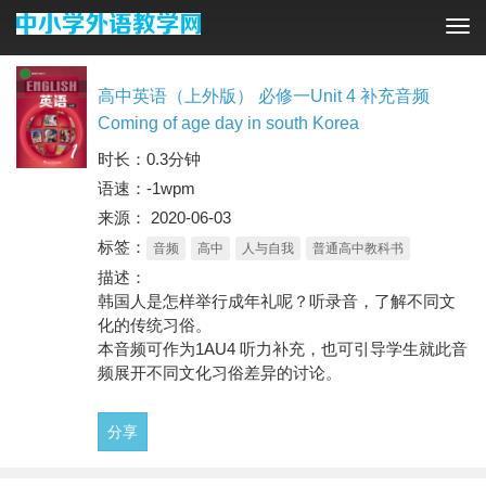
Tog
navi
高中英语（上外版） 必修一Unit 4 补充音频
Coming of age day in south Korea
时长：0.3分钟
语速：-1wpm
来源： 2020-06-03
标签：
音频
高中
人与自我
普通高中教科书
描述：
韩国人是怎样举行成年礼呢？听录音，了解不同文
化的传统习俗。
本音频可作为1AU4 听力补充，也可引导学生就此音
频展开不同文化习俗差异的讨论。
分享