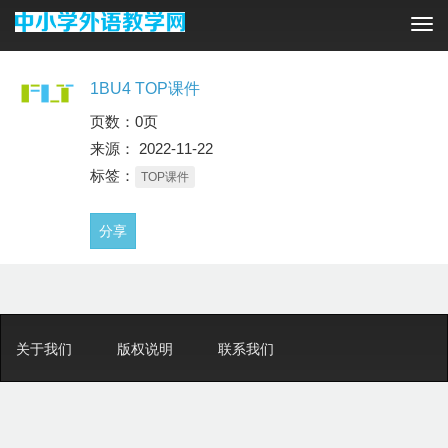
Tog
navi
1BU4 TOP课件
页数：0页
来源： 2022-11-22
标签：
TOP课件
分享
关于我们
版权说明
联系我们