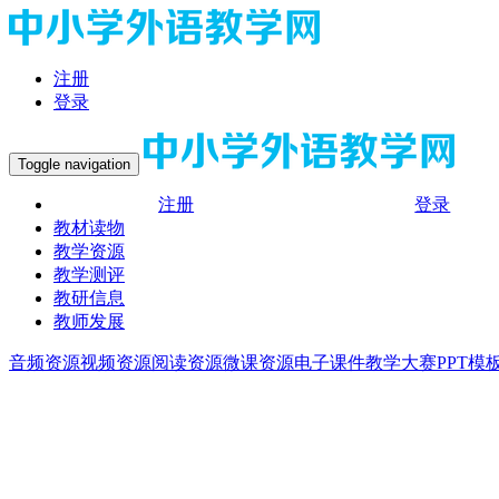
注册
登录
Toggle navigation
注册
登录
教材读物
教学资源
教学测评
教研信息
教师发展
音频资源
视频资源
阅读资源
微课资源
电子课件
教学大赛
PPT模
热门资源